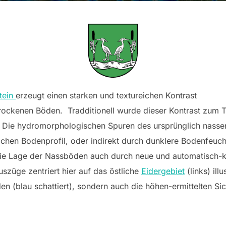
tein
erzeugt einen starken und textureichen Kontrast
rockenen Böden. Tradditionell wurde dieser Kontrast zum T
 Die hydromorphologischen Spuren des ursprünglich nasse
lichen Bodenprofil, oder indirekt durch dunklere Bodenfeuc
die Lage der Nassböden auch durch neue und automatisch-k
szüge zentriert hier auf das östliche
Eidergebiet
(links) illu
n (blau schattiert), sondern auch die höhen-ermittelten Si