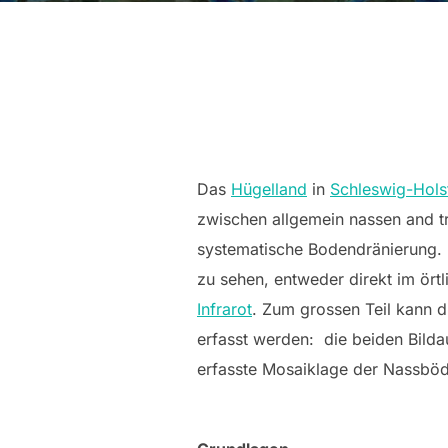
Das
Hügelland
in
Schleswig-Hols
zwischen allgemein nassen and t
systematische Bodendränierung.
zu sehen, entweder direkt im ört
Infrarot
. Zum grossen Teil kann 
erfasst werden: die beiden Bildau
erfasste Mosaiklage der Nassböde