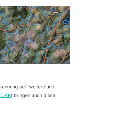
rkennung auf weitere und
LiDAR
) bringen auch diese