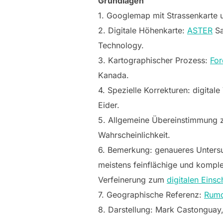
Grundlagen
1. Googlemap mit Strassenkarte
2. Digitale Höhenkarte:
ASTER
Sa
Technology.
3. Kartographischer Prozess:
For
Kanada.
4. Spezielle Korrekturen: digita
Eider.
5. Allgemeine Übereinstimmung 
Wahrscheinlichkeit.
6. Bemerkung: genaueres Untersu
meistens feinflächige und komp
Verfeinerung zum
digitalen Einsc
7. Geographische Referenz:
Rumo
8. Darstellung: Mark Castonguay,