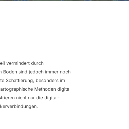
eil vermindert durch
n Boden sind jedoch immer noch
hte Schattierung, besonders im
artographische Methoden digital
strieren nicht nur die digital-
ckerverbindungen.